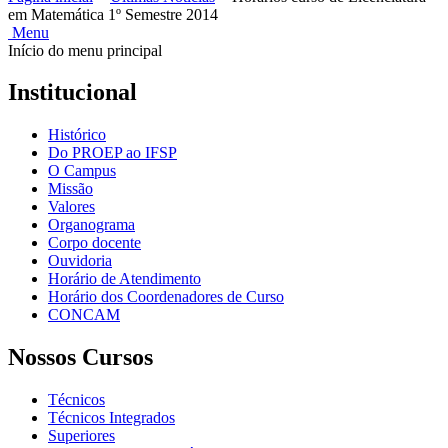
em Matemática 1º Semestre 2014
Menu
Início do menu principal
Institucional
Histórico
Do PROEP ao IFSP
O Campus
Missão
Valores
Organograma
Corpo docente
Ouvidoria
Horário de Atendimento
Horário dos Coordenadores de Curso
CONCAM
Nossos Cursos
Técnicos
Técnicos Integrados
Superiores