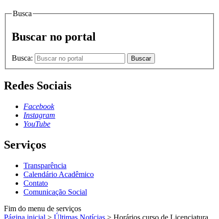
Busca
Buscar no portal
Busca:
Buscar
Redes Sociais
Facebook
Instagram
YouTube
Serviços
Transparência
Calendário Acadêmico
Contato
Comunicação Social
Fim do menu de serviços
Página inicial
>
Últimas Notícias
>
Horários curso de Licenciatura