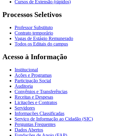
Cursos de Extensão (rápidos)
Processos Seletivos
Professor Substituto
Contrato temporário
Vagas de Estágio Remunerado
Todos os Editais do campus
Acesso à Informação
Institucional
Ações e Programas
Participação Social
Auditoria
Convênios e Transferências
Receitas e Despesas
Licitações e Contratos
Servidores
Informações Classificadas
Serviço de Informação ao Cidadão (SIC)
Perguntas Frequentes
Dados Abertos
Fundações de Apoio (FAP)