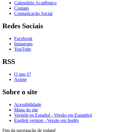
Calendário Acadêmico
Contato
Comunicação Social
Redes Sociais
Facebook
Instagram
YouTube
RSS
O que é?
Assine
Sobre o site
Acessibilidade
Mapa do site
Versión en Español - Versão em Espanhol
English version - Versão em Inglês
Fim da navegação de rodapé