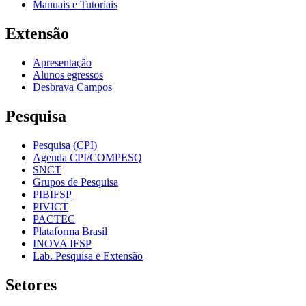
Manuais e Tutoriais
Extensão
Apresentação
Alunos egressos
Desbrava Campos
Pesquisa
Pesquisa (CPI)
Agenda CPI/COMPESQ
SNCT
Grupos de Pesquisa
PIBIFSP
PIVICT
PACTEC
Plataforma Brasil
INOVA IFSP
Lab. Pesquisa e Extensão
Setores