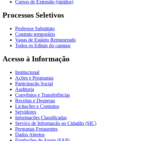
Cursos de Extensão (rápidos)
Processos Seletivos
Professor Substituto
Contrato temporário
Vagas de Estágio Remunerado
Todos os Editais do campus
Acesso à Informação
Institucional
Ações e Programas
Participação Social
Auditoria
Convênios e Transferências
Receitas e Despesas
Licitações e Contratos
Servidores
Informações Classificadas
Serviço de Informação ao Cidadão (SIC)
Perguntas Frequentes
Dados Abertos
Fundações de Apoio (FAP)