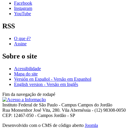
Facebook
Instagram
YouTube
RSS
O que é?
Assine
Sobre o site
Acessibilidade
Mapa do site
Versión en Español - Versão em Espanhol
English version - Versão em Inglês
Fim da navegação de rodapé
Instituto Federal de São Paulo - Campus Campos do Jordão
Rua Monsenhor José Vita, 280. Vila Abernéssia - (12) 98308-0050
CEP: 12467-050 - Campos Jordão - SP
Desenvolvido com o CMS de código aberto
Joomla