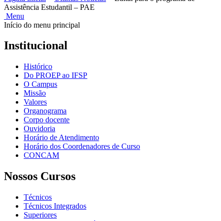
Assistência Estudantil – PAE
Menu
Início do menu principal
Institucional
Histórico
Do PROEP ao IFSP
O Campus
Missão
Valores
Organograma
Corpo docente
Ouvidoria
Horário de Atendimento
Horário dos Coordenadores de Curso
CONCAM
Nossos Cursos
Técnicos
Técnicos Integrados
Superiores