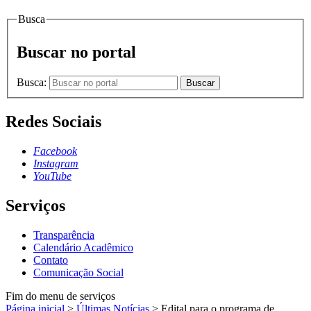
Busca
Buscar no portal
Busca:
Buscar
Redes Sociais
Facebook
Instagram
YouTube
Serviços
Transparência
Calendário Acadêmico
Contato
Comunicação Social
Fim do menu de serviços
Página inicial
>
Últimas Notícias
>
Edital para o programa de