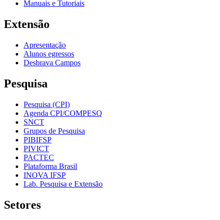
Manuais e Tutoriais
Extensão
Apresentação
Alunos egressos
Desbrava Campos
Pesquisa
Pesquisa (CPI)
Agenda CPI/COMPESQ
SNCT
Grupos de Pesquisa
PIBIFSP
PIVICT
PACTEC
Plataforma Brasil
INOVA IFSP
Lab. Pesquisa e Extensão
Setores