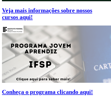
Veja mais informações sobre nossos
cursos aqui!
Conheça o programa clicando aqui!