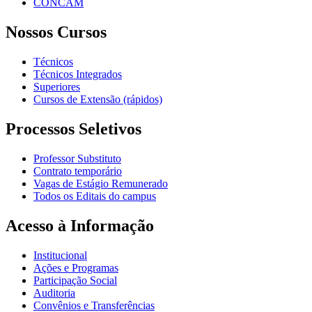
CONCAM
Nossos Cursos
Técnicos
Técnicos Integrados
Superiores
Cursos de Extensão (rápidos)
Processos Seletivos
Professor Substituto
Contrato temporário
Vagas de Estágio Remunerado
Todos os Editais do campus
Acesso à Informação
Institucional
Ações e Programas
Participação Social
Auditoria
Convênios e Transferências