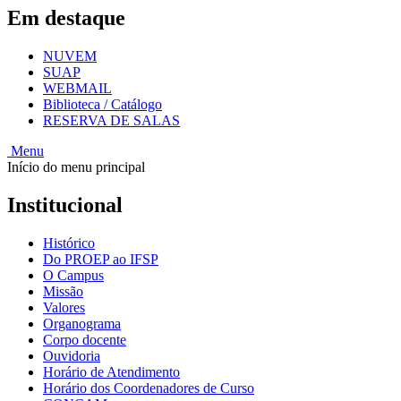
Em destaque
NUVEM
SUAP
WEBMAIL
Biblioteca / Catálogo
RESERVA DE SALAS
Menu
Início do menu principal
Institucional
Histórico
Do PROEP ao IFSP
O Campus
Missão
Valores
Organograma
Corpo docente
Ouvidoria
Horário de Atendimento
Horário dos Coordenadores de Curso