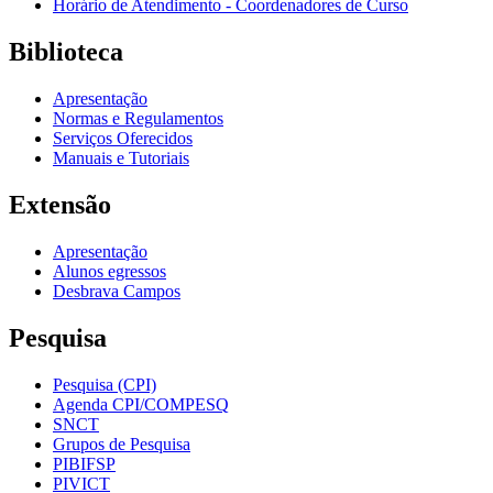
Horário de Atendimento - Coordenadores de Curso
Biblioteca
Apresentação
Normas e Regulamentos
Serviços Oferecidos
Manuais e Tutoriais
Extensão
Apresentação
Alunos egressos
Desbrava Campos
Pesquisa
Pesquisa (CPI)
Agenda CPI/COMPESQ
SNCT
Grupos de Pesquisa
PIBIFSP
PIVICT