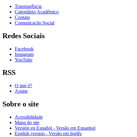
Transparência
Calendário Acadêmico
Contato
Comunicação Social
Redes Sociais
Facebook
Instagram
YouTube
RSS
O que é?
Assine
Sobre o site
Acessibilidade
Mapa do site
Versión en Español - Versão em Espanhol
English version - Versão em Inglês