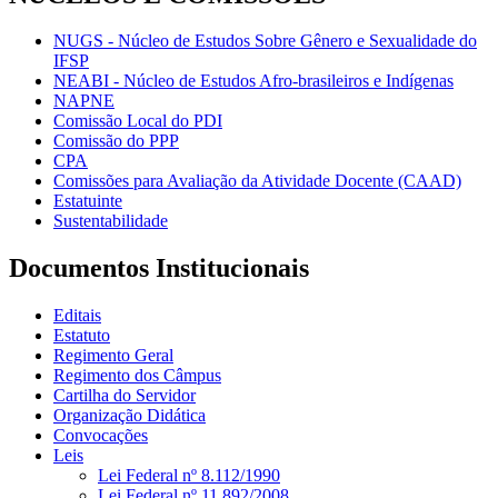
NUGS - Núcleo de Estudos Sobre Gênero e Sexualidade do
IFSP
NEABI - Núcleo de Estudos Afro-brasileiros e Indígenas
NAPNE
Comissão Local do PDI
Comissão do PPP
CPA
Comissões para Avaliação da Atividade Docente (CAAD)
Estatuinte
Sustentabilidade
Documentos Institucionais
Editais
Estatuto
Regimento Geral
Regimento dos Câmpus
Cartilha do Servidor
Organização Didática
Convocações
Leis
Lei Federal nº 8.112/1990
Lei Federal nº 11.892/2008