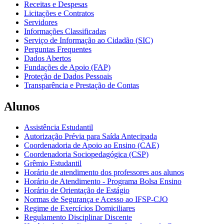
Receitas e Despesas
Licitações e Contratos
Servidores
Informações Classificadas
Serviço de Informação ao Cidadão (SIC)
Perguntas Frequentes
Dados Abertos
Fundações de Apoio (FAP)
Proteção de Dados Pessoais
Transparência e Prestação de Contas
Alunos
Assistência Estudantil
Autorização Prévia para Saída Antecipada
Coordenadoria de Apoio ao Ensino (CAE)
Coordenadoria Sociopedagógica (CSP)
Grêmio Estudantil
Horário de atendimento dos professores aos alunos
Horário de Atendimento - Programa Bolsa Ensino
Horário de Orientação de Estágio
Normas de Segurança e Acesso ao IFSP-CJO
Regime de Exercícios Domiciliares
Regulamento Disciplinar Discente