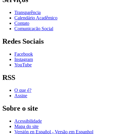
Transparência
Calendário Acadêmico
Contato
Comunicação Social
Redes Sociais
Facebook
Instagram
YouTube
RSS
O que é?
Assine
Sobre o site
Acessibilidade
Mapa do site
Versión en Español - Versão em Espanhol