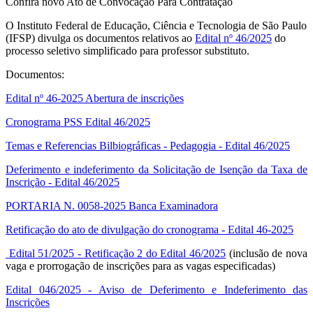
Confira novo Ato de Convocação Para Contratação
O Instituto Federal de Educação, Ciência e Tecnologia de São Paulo
(IFSP) divulga os documentos relativos ao
Edital nº 46/2025
do
processo seletivo simplificado para professor substituto.
Documentos:
Edital nº 46-2025 Abertura de inscrições
Cronograma PSS Edital 46/2025
Temas e Referencias Bilbiográficas - Pedagogia - Edital 46/2025
Deferimento e indeferimento da Solicitação de Isenção da Taxa de
Inscrição - Edital 46/2025
PORTARIA N. 0058-2025 Banca Examinadora
Retificação do ato de divulgação do cronograma - Edital 46-2025
Edital 51/2025 - Retificação 2 do Edital 46/2025
(inclusão de nova
vaga e prorrogação de inscrições para as vagas especificadas)
Edital 046/2025 - Aviso de Deferimento e Indeferimento das
Inscrições