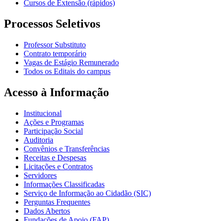
Cursos de Extensão (rápidos)
Processos Seletivos
Professor Substituto
Contrato temporário
Vagas de Estágio Remunerado
Todos os Editais do campus
Acesso à Informação
Institucional
Ações e Programas
Participação Social
Auditoria
Convênios e Transferências
Receitas e Despesas
Licitações e Contratos
Servidores
Informações Classificadas
Serviço de Informação ao Cidadão (SIC)
Perguntas Frequentes
Dados Abertos
Fundações de Apoio (FAP)