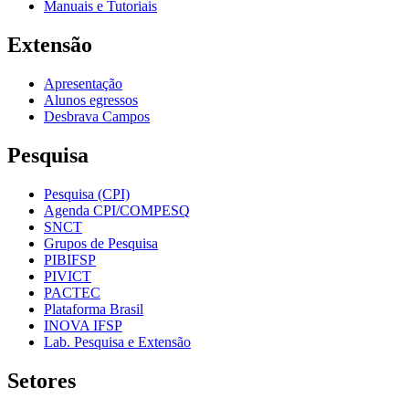
Manuais e Tutoriais
Extensão
Apresentação
Alunos egressos
Desbrava Campos
Pesquisa
Pesquisa (CPI)
Agenda CPI/COMPESQ
SNCT
Grupos de Pesquisa
PIBIFSP
PIVICT
PACTEC
Plataforma Brasil
INOVA IFSP
Lab. Pesquisa e Extensão
Setores