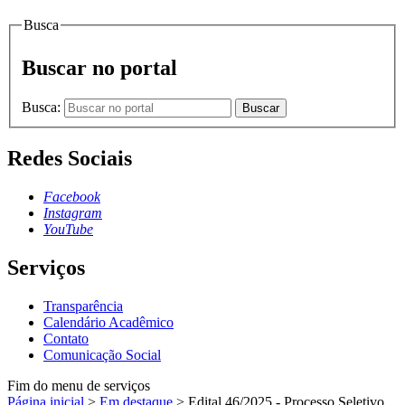
Busca
Buscar no portal
Busca:
Buscar
Redes Sociais
Facebook
Instagram
YouTube
Serviços
Transparência
Calendário Acadêmico
Contato
Comunicação Social
Fim do menu de serviços
Página inicial
>
Em destaque
>
Edital 46/2025 - Processo Seletivo