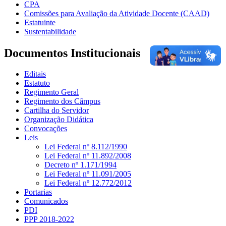
CPA
Comissões para Avaliação da Atividade Docente (CAAD)
Estatuinte
Sustentabilidade
Documentos Institucionais
Editais
Estatuto
Regimento Geral
Regimento dos Câmpus
Cartilha do Servidor
Organização Didática
Convocações
Leis
Lei Federal nº 8.112/1990
Lei Federal nº 11.892/2008
Decreto nº 1.171/1994
Lei Federal nº 11.091/2005
Lei Federal nº 12.772/2012
Portarias
Comunicados
PDI
PPP 2018-2022