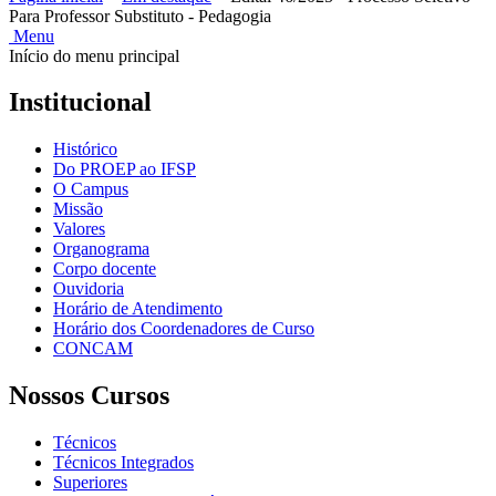
Para Professor Substituto - Pedagogia
Menu
Início do menu principal
Institucional
Histórico
Do PROEP ao IFSP
O Campus
Missão
Valores
Organograma
Corpo docente
Ouvidoria
Horário de Atendimento
Horário dos Coordenadores de Curso
CONCAM
Nossos Cursos
Técnicos
Técnicos Integrados
Superiores