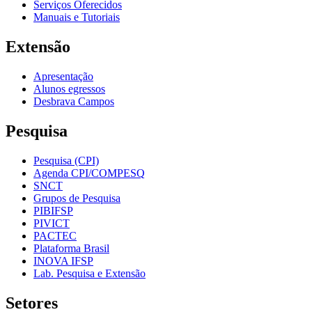
Serviços Oferecidos
Manuais e Tutoriais
Extensão
Apresentação
Alunos egressos
Desbrava Campos
Pesquisa
Pesquisa (CPI)
Agenda CPI/COMPESQ
SNCT
Grupos de Pesquisa
PIBIFSP
PIVICT
PACTEC
Plataforma Brasil
INOVA IFSP
Lab. Pesquisa e Extensão
Setores