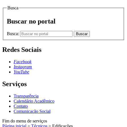
Busca
Buscar no portal
Busca:
Buscar
Redes Sociais
Facebook
Instagram
YouTube
Serviços
Transparência
Calendário Acadêmico
Contato
Comunicação Social
Fim do menu de serviços
Página inicial
>
Técnicos
>
Edificações