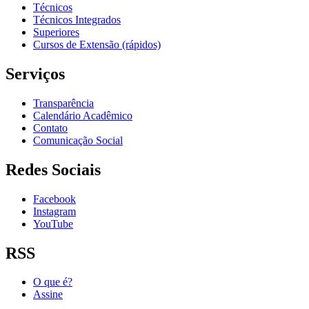
Técnicos
Técnicos Integrados
Superiores
Cursos de Extensão (rápidos)
Serviços
Transparência
Calendário Acadêmico
Contato
Comunicação Social
Redes Sociais
Facebook
Instagram
YouTube
RSS
O que é?
Assine