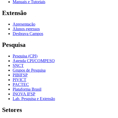
Manuais e Tutoriais
Extensão
Apresentação
Alunos egressos
Desbrava Campos
Pesquisa
Pesquisa (CPI)
Agenda CPI/COMPESQ
SNCT
Grupos de Pesquisa
PIBIFSP
PIVICT
PACTEC
Plataforma Brasil
INOVA IFSP
Lab. Pesquisa e Extensão
Setores