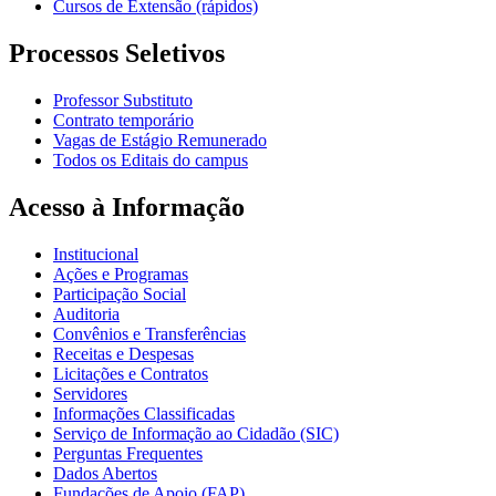
Cursos de Extensão (rápidos)
Processos Seletivos
Professor Substituto
Contrato temporário
Vagas de Estágio Remunerado
Todos os Editais do campus
Acesso à Informação
Institucional
Ações e Programas
Participação Social
Auditoria
Convênios e Transferências
Receitas e Despesas
Licitações e Contratos
Servidores
Informações Classificadas
Serviço de Informação ao Cidadão (SIC)
Perguntas Frequentes
Dados Abertos
Fundações de Apoio (FAP)