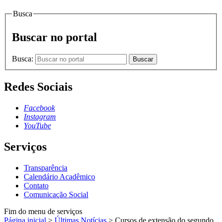
Busca
Buscar no portal
Busca:
Buscar
Redes Sociais
Facebook
Instagram
YouTube
Serviços
Transparência
Calendário Acadêmico
Contato
Comunicação Social
Fim do menu de serviços
Página inicial
>
Últimas Notícias
>
Cursos de extensão do segundo