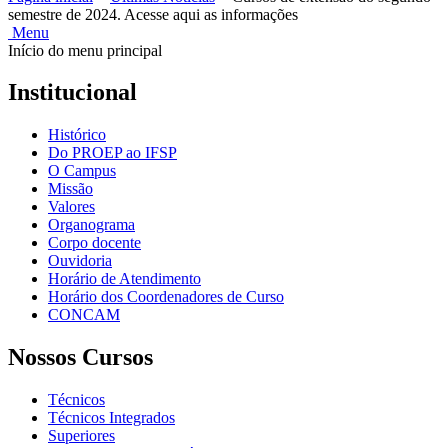
semestre de 2024. Acesse aqui as informações
Menu
Início do menu principal
Institucional
Histórico
Do PROEP ao IFSP
O Campus
Missão
Valores
Organograma
Corpo docente
Ouvidoria
Horário de Atendimento
Horário dos Coordenadores de Curso
CONCAM
Nossos Cursos
Técnicos
Técnicos Integrados
Superiores