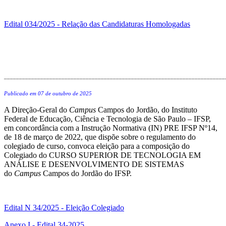
Edital 034/2025 - Relação das Candidaturas Homologadas
_________________________________________________________________________
Publicado em 07 de outubro de 2025
A Direção-Geral do
Campus
Campos do Jordão, do Instituto
Federal de Educação, Ciência e Tecnologia de São Paulo – IFSP,
em concordância com a Instrução Normativa (IN) PRE IFSP Nº14,
de 18 de março de 2022, que dispõe sobre o regulamento do
colegiado de curso, convoca eleição para a composição do
Colegiado do CURSO SUPERIOR DE TECNOLOGIA EM
ANÁLISE E DESENVOLVIMENTO DE SISTEMAS
do
Campus
Campos do Jordão do IFSP.
Edital N 34/2025 - Eleição Colegiado
Anexo I - Edital 34-2025