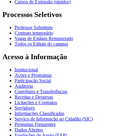
Cursos de Extensão (rápidos)
Processos Seletivos
Professor Substituto
Contrato temporário
Vagas de Estágio Remunerado
Todos os Editais do campus
Acesso à Informação
Institucional
Ações e Programas
Participação Social
Auditoria
Convênios e Transferências
Receitas e Despesas
Licitações e Contratos
Servidores
Informações Classificadas
Serviço de Informação ao Cidadão (SIC)
Perguntas Frequentes
Dados Abertos
Fundações de Apoio (FAP)