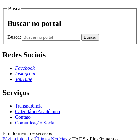
Busca
Buscar no portal
Busca:
Buscar
Redes Sociais
Facebook
Instagram
YouTube
Serviços
Transparência
Calendário Acadêmico
Contato
Comunicação Social
Fim do menu de serviços
Página inicial
>
Últimas Notícias
>
TADS - Eleição para o