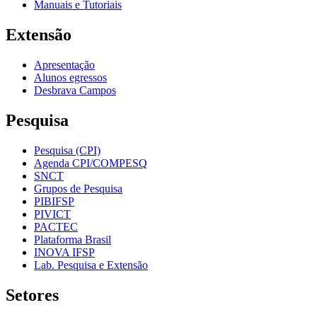
Manuais e Tutoriais
Extensão
Apresentação
Alunos egressos
Desbrava Campos
Pesquisa
Pesquisa (CPI)
Agenda CPI/COMPESQ
SNCT
Grupos de Pesquisa
PIBIFSP
PIVICT
PACTEC
Plataforma Brasil
INOVA IFSP
Lab. Pesquisa e Extensão
Setores