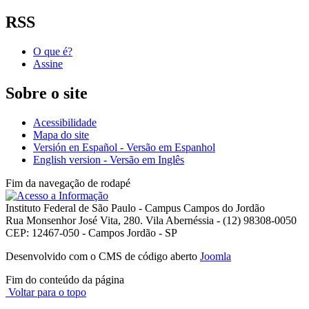
RSS
O que é?
Assine
Sobre o site
Acessibilidade
Mapa do site
Versión en Español - Versão em Espanhol
English version - Versão em Inglês
Fim da navegação de rodapé
Instituto Federal de São Paulo - Campus Campos do Jordão
Rua Monsenhor José Vita, 280. Vila Abernéssia - (12) 98308-0050
CEP: 12467-050 - Campos Jordão - SP
Desenvolvido com o CMS de código aberto
Joomla
Fim do conteúdo da página
Voltar para o topo