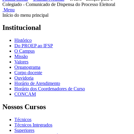
Colegiado - Comunicado de Dispensa do Processo Eleitoral
Menu
Início do menu principal
Institucional
Histórico
Do PROEP ao IFSP
O Campus
Missão
Valores
Organograma
Corpo docente
Ouvidoria
Horário de Atendimento
Horário dos Coordenadores de Curso
CONCAM
Nossos Cursos
Técnicos
Técnicos Integrados
Superiores