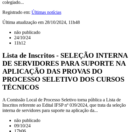
colegiado...
Registrado em:
Últimas notícias
Última atualização em 28/10/2024, 11h48
não publicado
24/10/24
11h12
Lista de Inscritos - SELEÇÃO INTERNA
DE SERVIDORES PARA SUPORTE NA
APLICAÇÃO DAS PROVAS DO
PROCESSO SELETIVO DOS CURSOS
TÉCNICOS
A Comissão Local de Processo Seletivo torna pública a Lista de
Inscritos referente ao Edital IFSP nº 039/2024, que trata da seleção
interna de servidores para suporte na aplicação da...
não publicado
09/10/24
17h06