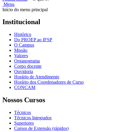
Menu
Início do menu principal
Institucional
Histórico
Do PROEP ao IFSP
O Campus
Missão
Valores
Organograma
Corpo docente
Ouvidoria
Horário de Atendimento
Horário dos Coordenadores de Curso
CONCAM
Nossos Cursos
Técnicos
Técnicos Integrados
Superiores
Cursos de Extensão (rápidos)