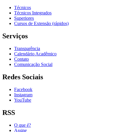
Técnicos
Técnicos Integrados
Superiores
Cursos de Extensão (rápidos)
Serviços
Transparência
Calendário Acadêmico
Contato
Comunicação Social
Redes Sociais
Facebook
Instagram
YouTube
RSS
O que é?
Assine