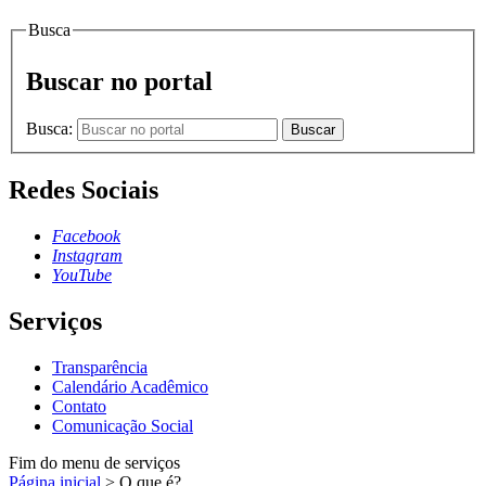
Busca
Buscar no portal
Busca:
Buscar
Redes Sociais
Facebook
Instagram
YouTube
Serviços
Transparência
Calendário Acadêmico
Contato
Comunicação Social
Fim do menu de serviços
Página inicial
>
O que é?