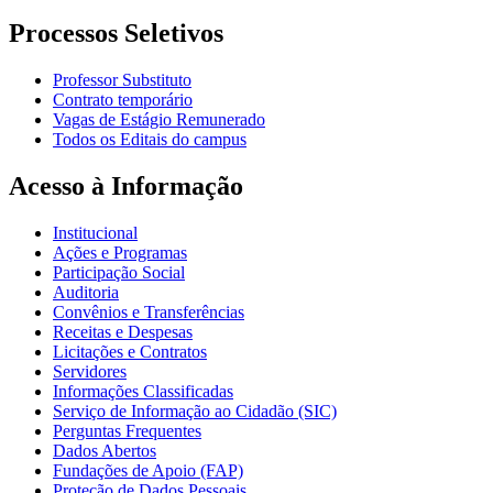
Processos Seletivos
Professor Substituto
Contrato temporário
Vagas de Estágio Remunerado
Todos os Editais do campus
Acesso à Informação
Institucional
Ações e Programas
Participação Social
Auditoria
Convênios e Transferências
Receitas e Despesas
Licitações e Contratos
Servidores
Informações Classificadas
Serviço de Informação ao Cidadão (SIC)
Perguntas Frequentes
Dados Abertos
Fundações de Apoio (FAP)
Proteção de Dados Pessoais