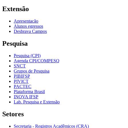
Extensão
Apresentação
Alunos egressos
Desbrava Campos
Pesquisa
Pesquisa (CPI)
Agenda CPI/COMPESQ
SNCT
Grupos de Pesquisa
PIBIFSP
PIVICT
PACTEC
Plataforma Brasil
INOVA IFSP
Lab. Pesquisa e Extensão
Setores
Secretaria - Registros Acadêmicos (CRA)