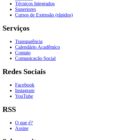
Técnicos Integrados
Superiores
Cursos de Extensão (rápidos)
Serviços
Transparência
Calendário Acadêmico
Contato
Comunicação Social
Redes Sociais
Facebook
Instagram
YouTube
RSS
O que é?
Assine