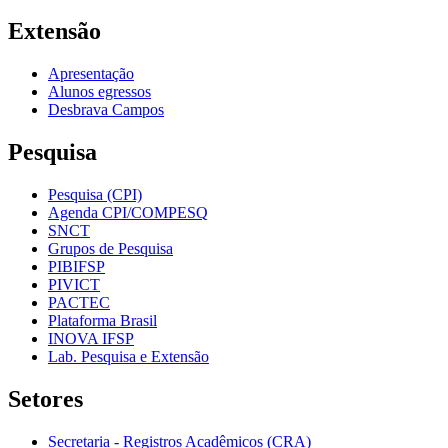
Extensão
Apresentação
Alunos egressos
Desbrava Campos
Pesquisa
Pesquisa (CPI)
Agenda CPI/COMPESQ
SNCT
Grupos de Pesquisa
PIBIFSP
PIVICT
PACTEC
Plataforma Brasil
INOVA IFSP
Lab. Pesquisa e Extensão
Setores
Secretaria - Registros Acadêmicos (CRA)