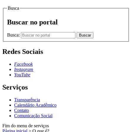
Busca
Buscar no portal
Busca:
Buscar
Redes Sociais
Facebook
Instagram
YouTube
Serviços
Transparência
Calendário Acadêmico
Contato
Comunicação Social
Fim do menu de serviços
Página inicial
>
O que é?