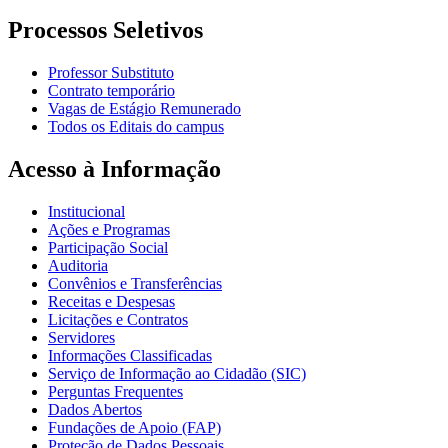
Processos Seletivos
Professor Substituto
Contrato temporário
Vagas de Estágio Remunerado
Todos os Editais do campus
Acesso à Informação
Institucional
Ações e Programas
Participação Social
Auditoria
Convênios e Transferências
Receitas e Despesas
Licitações e Contratos
Servidores
Informações Classificadas
Serviço de Informação ao Cidadão (SIC)
Perguntas Frequentes
Dados Abertos
Fundações de Apoio (FAP)
Proteção de Dados Pessoais