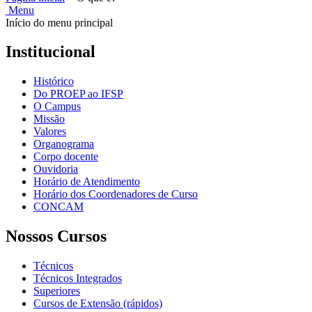
Menu
Início do menu principal
Institucional
Histórico
Do PROEP ao IFSP
O Campus
Missão
Valores
Organograma
Corpo docente
Ouvidoria
Horário de Atendimento
Horário dos Coordenadores de Curso
CONCAM
Nossos Cursos
Técnicos
Técnicos Integrados
Superiores
Cursos de Extensão (rápidos)