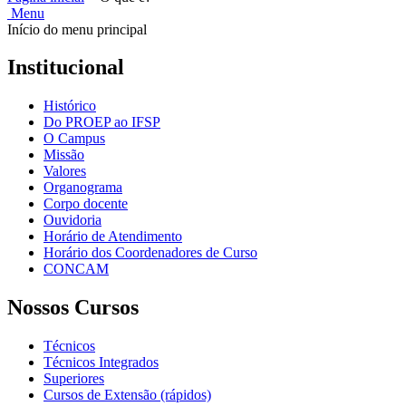
Menu
Início do menu principal
Institucional
Histórico
Do PROEP ao IFSP
O Campus
Missão
Valores
Organograma
Corpo docente
Ouvidoria
Horário de Atendimento
Horário dos Coordenadores de Curso
CONCAM
Nossos Cursos
Técnicos
Técnicos Integrados
Superiores
Cursos de Extensão (rápidos)