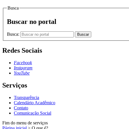
Busca
Buscar no portal
Busca:
Buscar
Redes Sociais
Facebook
Instagram
YouTube
Serviços
Transparência
Calendário Acadêmico
Contato
Comunicação Social
Fim do menu de serviços
Página inicial
>
O que é?