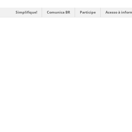
Simplifique!
Comunica BR
Participe
Acesso à infor