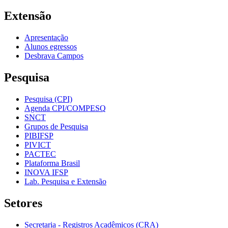
Extensão
Apresentação
Alunos egressos
Desbrava Campos
Pesquisa
Pesquisa (CPI)
Agenda CPI/COMPESQ
SNCT
Grupos de Pesquisa
PIBIFSP
PIVICT
PACTEC
Plataforma Brasil
INOVA IFSP
Lab. Pesquisa e Extensão
Setores
Secretaria - Registros Acadêmicos (CRA)