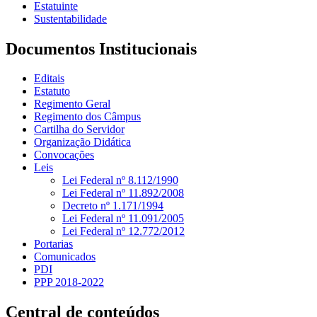
Estatuinte
Sustentabilidade
Documentos Institucionais
Editais
Estatuto
Regimento Geral
Regimento dos Câmpus
Cartilha do Servidor
Organização Didática
Convocações
Leis
Lei Federal nº 8.112/1990
Lei Federal nº 11.892/2008
Decreto nº 1.171/1994
Lei Federal nº 11.091/2005
Lei Federal nº 12.772/2012
Portarias
Comunicados
PDI
PPP 2018-2022
Central de conteúdos