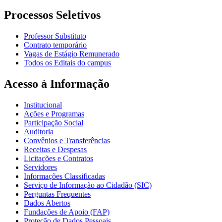
Processos Seletivos
Professor Substituto
Contrato temporário
Vagas de Estágio Remunerado
Todos os Editais do campus
Acesso à Informação
Institucional
Ações e Programas
Participação Social
Auditoria
Convênios e Transferências
Receitas e Despesas
Licitações e Contratos
Servidores
Informações Classificadas
Serviço de Informação ao Cidadão (SIC)
Perguntas Frequentes
Dados Abertos
Fundações de Apoio (FAP)
Proteção de Dados Pessoais