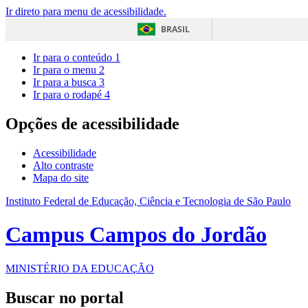
Ir direto para menu de acessibilidade.
BRASIL
Ir para o conteúdo
1
Ir para o menu
2
Ir para a busca
3
Ir para o rodapé
4
Opções de acessibilidade
Acessibilidade
Alto contraste
Mapa do site
Instituto Federal de Educação, Ciência e Tecnologia de São Paulo
Campus Campos do Jordão
MINISTÉRIO DA EDUCAÇÃO
Buscar no portal