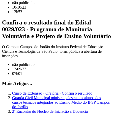
não publicado
10/10/23
12h53
Confira o resultado final do Edital
0029/023 - Programa de Monitoria
Voluntária e Projeto de Ensino Voluntário
O Campus Campos do Jordão do Instituto Federal de Educação
Ciência e Tecnologia de São Paulo, torna pública a abertura de
inscrições...
não publicado
12/09/23
07h01
Mais Artigos...
Curso de Extensão - Oratória - Confira o resultado
Guarda Civil Municipal ministra palestra aos alunos dos
cursos técnicos integrados ao Ensino Médio do IFSP Campos
do Jordão
2º Encontro do Núcleo de Iniciação à Docência