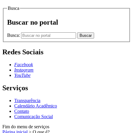
Busca
Buscar no portal
Busca:
Buscar
Redes Sociais
Facebook
Instagram
YouTube
Serviços
Transparência
Calendário Acadêmico
Contato
Comunicação Social
Fim do menu de serviços
Página inicial
>
O que é?