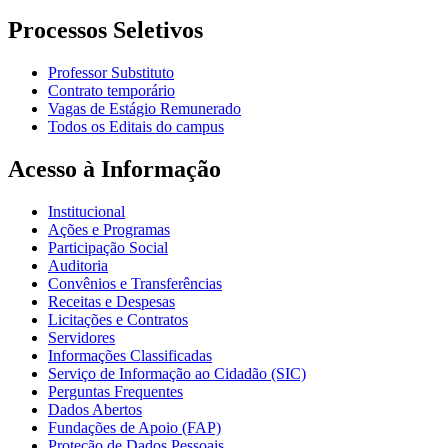
Processos Seletivos
Professor Substituto
Contrato temporário
Vagas de Estágio Remunerado
Todos os Editais do campus
Acesso à Informação
Institucional
Ações e Programas
Participação Social
Auditoria
Convênios e Transferências
Receitas e Despesas
Licitações e Contratos
Servidores
Informações Classificadas
Serviço de Informação ao Cidadão (SIC)
Perguntas Frequentes
Dados Abertos
Fundações de Apoio (FAP)
Proteção de Dados Pessoais