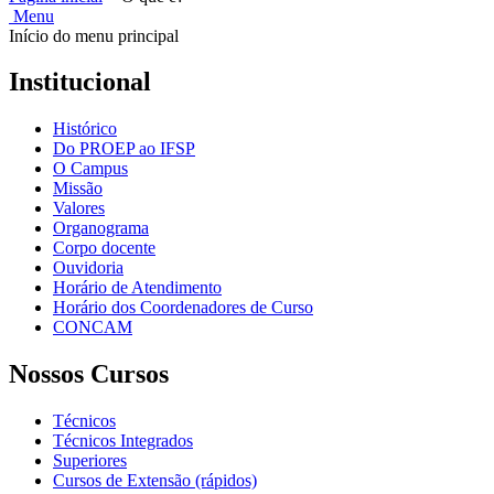
Menu
Início do menu principal
Institucional
Histórico
Do PROEP ao IFSP
O Campus
Missão
Valores
Organograma
Corpo docente
Ouvidoria
Horário de Atendimento
Horário dos Coordenadores de Curso
CONCAM
Nossos Cursos
Técnicos
Técnicos Integrados
Superiores
Cursos de Extensão (rápidos)