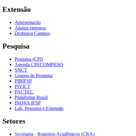
Extensão
Apresentação
Alunos egressos
Desbrava Campos
Pesquisa
Pesquisa (CPI)
Agenda CPI/COMPESQ
SNCT
Grupos de Pesquisa
PIBIFSP
PIVICT
PACTEC
Plataforma Brasil
INOVA IFSP
Lab. Pesquisa e Extensão
Setores
Secretaria - Registros Acadêmicos (CRA)