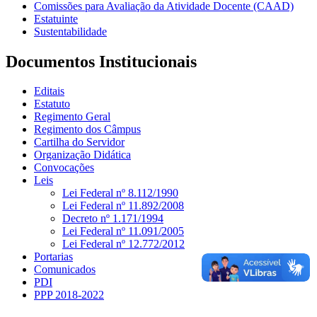
Comissões para Avaliação da Atividade Docente (CAAD)
Estatuinte
Sustentabilidade
Documentos Institucionais
Editais
Estatuto
Regimento Geral
Regimento dos Câmpus
Cartilha do Servidor
Organização Didática
Convocações
Leis
Lei Federal nº 8.112/1990
Lei Federal nº 11.892/2008
Decreto nº 1.171/1994
Lei Federal nº 11.091/2005
Lei Federal nº 12.772/2012
Portarias
Comunicados
PDI
PPP 2018-2022