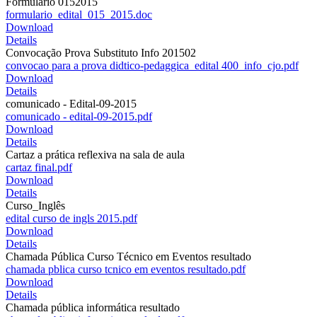
Formulário 0152015
formulario_edital_015_2015.doc
Download
Details
Convocação Prova Substituto Info 201502
convocao para a prova didtico-pedaggica_edital 400_info_cjo.pdf
Download
Details
comunicado - Edital-09-2015
comunicado - edital-09-2015.pdf
Download
Details
Cartaz a prática reflexiva na sala de aula
cartaz final.pdf
Download
Details
Curso_Inglês
edital curso de ingls 2015.pdf
Download
Details
Chamada Pública Curso Técnico em Eventos resultado
chamada pblica curso tcnico em eventos resultado.pdf
Download
Details
Chamada pública informática resultado