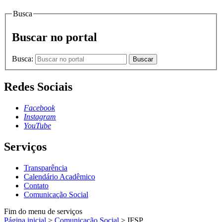
Busca
Buscar no portal
Busca:
Buscar
Redes Sociais
Facebook
Instagram
YouTube
Serviços
Transparência
Calendário Acadêmico
Contato
Comunicação Social
Fim do menu de serviços
Página inicial
>
Comunicação Social
>
IFSP