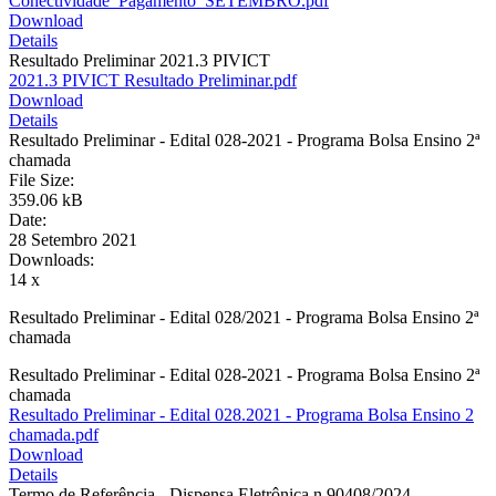
Conectividade_Pagamento_SETEMBRO.pdf
Download
Details
Resultado Preliminar 2021.3 PIVICT
2021.3 PIVICT Resultado Preliminar.pdf
Download
Details
Resultado Preliminar - Edital 028-2021 - Programa Bolsa Ensino 2ª
chamada
File Size:
359.06 kB
Date:
28 Setembro 2021
Downloads:
14 x
Resultado Preliminar - Edital 028/2021 - Programa Bolsa Ensino 2ª
chamada
Resultado Preliminar - Edital 028-2021 - Programa Bolsa Ensino 2ª
chamada
Resultado Preliminar - Edital 028.2021 - Programa Bolsa Ensino 2
chamada.pdf
Download
Details
Termo de Referência - Dispensa Eletrônica n 90408/2024