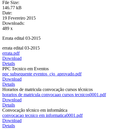
File Size:
146.77 kB
Date:
19 Fevereiro 2015
Downloads:
489 x
Errata edital 03-2015
errata edital 03-2015
errata.pdf
Download
Details
PPC Tecnico em Eventos
ppc subsequente eventos_cjo_aprovado.pdf
Download
Details
Horarios de matricula convocação cursos técnicos
horarios de matricula convocaao cursos tecnicos0001.pdf
Download
Details
Convocação técnico em informática
convocacao tecnico em informatica0001.pdf
Download
Details