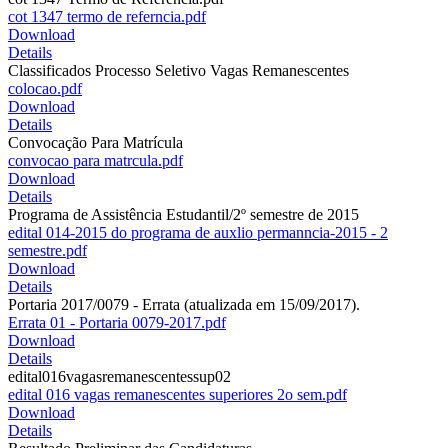
cot 1347 termo de referncia.pdf
Download
Details
Classificados Processo Seletivo Vagas Remanescentes
colocao.pdf
Download
Details
Convocação Para Matrícula
convocao para matrcula.pdf
Download
Details
Programa de Assistência Estudantil/2º semestre de 2015
edital 014-2015 do programa de auxlio permanncia-2015 - 2
semestre.pdf
Download
Details
Portaria 2017/0079 - Errata (atualizada em 15/09/2017).
Errata 01 - Portaria 0079-2017.pdf
Download
Details
edital016vagasremanescentessup02
edital 016 vagas remanescentes superiores 2o sem.pdf
Download
Details