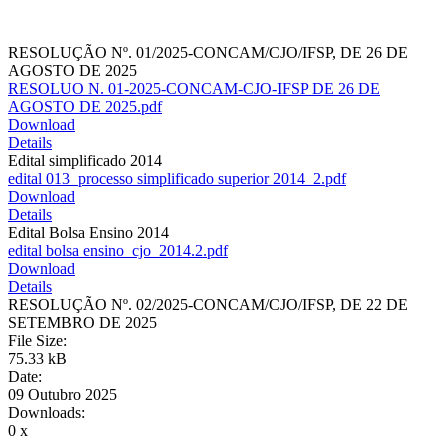
RESOLUÇÃO Nº. 01/2025-CONCAM/CJO/IFSP, DE 26 DE
AGOSTO DE 2025
RESOLUO N. 01-2025-CONCAM-CJO-IFSP DE 26 DE
AGOSTO DE 2025.pdf
Download
Details
Edital simplificado 2014
edital 013_processo simplificado superior 2014_2.pdf
Download
Details
Edital Bolsa Ensino 2014
edital bolsa ensino_cjo_2014.2.pdf
Download
Details
RESOLUÇÃO Nº. 02/2025-CONCAM/CJO/IFSP, DE 22 DE
SETEMBRO DE 2025
File Size:
75.33 kB
Date:
09 Outubro 2025
Downloads:
0 x