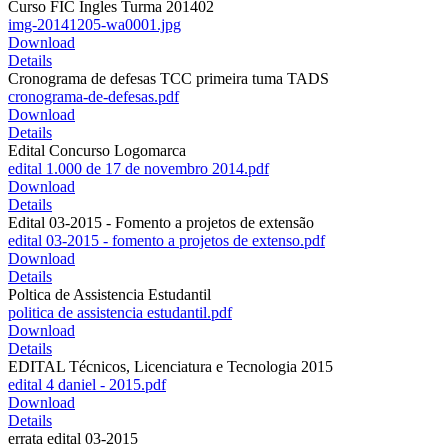
Curso FIC Ingles Turma 201402
img-20141205-wa0001.jpg
Download
Details
Cronograma de defesas TCC primeira tuma TADS
cronograma-de-defesas.pdf
Download
Details
Edital Concurso Logomarca
edital 1.000 de 17 de novembro 2014.pdf
Download
Details
Edital 03-2015 - Fomento a projetos de extensão
edital 03-2015 - fomento a projetos de extenso.pdf
Download
Details
Poltica de Assistencia Estudantil
politica de assistencia estudantil.pdf
Download
Details
EDITAL Técnicos, Licenciatura e Tecnologia 2015
edital 4 daniel - 2015.pdf
Download
Details
errata edital 03-2015