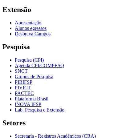
Extensão
Apresentação
Alunos egressos
Desbrava Campos
Pesquisa
Pesquisa (CPI)
Agenda CPI/COMPESQ
SNCT
Grupos de Pesquisa
PIBIFSP
PIVICT
PACTEC
Plataforma Brasil
INOVA IFSP
Lab. Pesquisa e Extensão
Setores
Secretaria - Registros Acadêmicos (CRA)