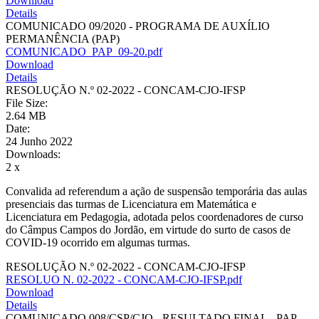
Download
Details
COMUNICADO 09/2020 - PROGRAMA DE AUXÍLIO
PERMANÊNCIA (PAP)
COMUNICADO_PAP_09-20.pdf
Download
Details
RESOLUÇÃO N.º 02-2022 - CONCAM-CJO-IFSP
File Size:
2.64 MB
Date:
24 Junho 2022
Downloads:
2 x
Convalida ad referendum a ação de suspensão temporária das aulas
presenciais das turmas de Licenciatura em Matemática e
Licenciatura em Pedagogia, adotada pelos coordenadores de curso
do Câmpus Campos do Jordão, em virtude do surto de casos de
COVID-19 ocorrido em algumas turmas.
RESOLUÇÃO N.º 02-2022 - CONCAM-CJO-IFSP
RESOLUO N. 02-2022 - CONCAM-CJO-IFSP.pdf
Download
Details
COMUNICADO 008/CSP/CJO - RESULTADO FINAL - PAP