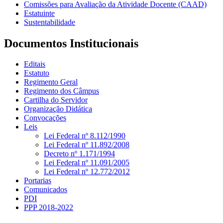
Comissões para Avaliação da Atividade Docente (CAAD)
Estatuinte
Sustentabilidade
Documentos Institucionais
Editais
Estatuto
Regimento Geral
Regimento dos Câmpus
Cartilha do Servidor
Organização Didática
Convocações
Leis
Lei Federal nº 8.112/1990
Lei Federal nº 11.892/2008
Decreto nº 1.171/1994
Lei Federal nº 11.091/2005
Lei Federal nº 12.772/2012
Portarias
Comunicados
PDI
PPP 2018-2022