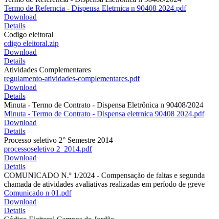
Termo de Referncia - Dispensa Eletrnica n 90408 2024.pdf
Download
Details
Codigo eleitoral
cdigo eleitoral.zip
Download
Details
Atividades Complementares
regulamento-atividades-complementares.pdf
Download
Details
Minuta - Termo de Contrato - Dispensa Eletrônica n 90408/2024
Minuta - Termo de Contrato - Dispensa eletrnica 90408 2024.pdf
Download
Details
Processo seletivo 2° Semestre 2014
processoseletivo 2_2014.pdf
Download
Details
COMUNICADO N.º 1/2024 - Compensação de faltas e segunda
chamada de atividades avaliativas realizadas em período de greve
Comunicado n 01.pdf
Download
Details