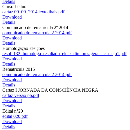
Details
Curso Leitura
cartaz 09_09_2014 texto thais.pdf
Download
Details
Comunicado de rematrícula 2º 2014
comunicado de rematrcula 2 2014.pdf
Download
Details
Homologação Eleições
resol_132_homologa_resultado_eleies diretores-gerais_car_cjo1.pdf
Download
Details
Rematricula 2015
comunicado de rematrcula 2 2014.pdf
Download
Details
Cartaz I JORNADA DA CONSCIÊNCIA NEGRA
cartaz versao pb.pdf
Download
Details
Edital n°20
edital 020.pdf
Download
Details