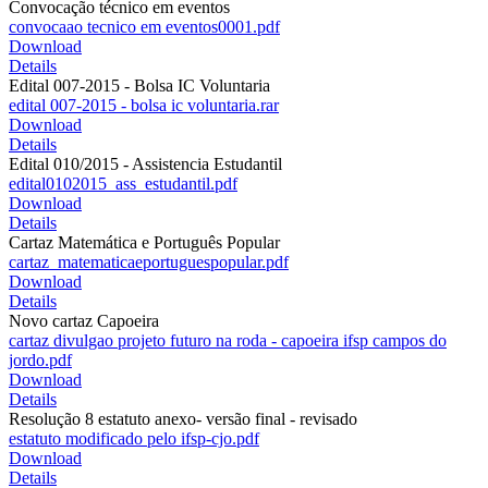
Convocação técnico em eventos
convocaao tecnico em eventos0001.pdf
Download
Details
Edital 007-2015 - Bolsa IC Voluntaria
edital 007-2015 - bolsa ic voluntaria.rar
Download
Details
Edital 010/2015 - Assistencia Estudantil
edital0102015_ass_estudantil.pdf
Download
Details
Cartaz Matemática e Português Popular
cartaz_matematicaeportuguespopular.pdf
Download
Details
Novo cartaz Capoeira
cartaz divulgao projeto futuro na roda - capoeira ifsp campos do
jordo.pdf
Download
Details
Resolução 8 estatuto anexo- versão final - revisado
estatuto modificado pelo ifsp-cjo.pdf
Download
Details