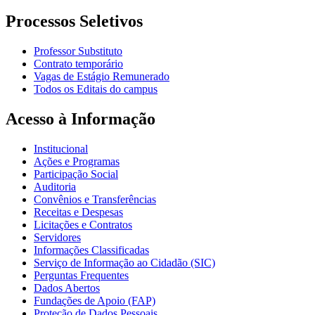
Processos Seletivos
Professor Substituto
Contrato temporário
Vagas de Estágio Remunerado
Todos os Editais do campus
Acesso à Informação
Institucional
Ações e Programas
Participação Social
Auditoria
Convênios e Transferências
Receitas e Despesas
Licitações e Contratos
Servidores
Informações Classificadas
Serviço de Informação ao Cidadão (SIC)
Perguntas Frequentes
Dados Abertos
Fundações de Apoio (FAP)
Proteção de Dados Pessoais