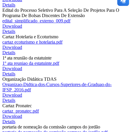
Details
Edital do Processo Seletivo Para A Seleção De Projetos Para O
Programa De Bolsas Discentes De Extensão
edital_simplificado_externo_009.pdf
Download
Details
Cartaz Hotelaria e Ecoturismo
cartaz ecoturismo e hotelaria.pdf
Download
Details
1ª ata reunião da estatuinte
1º ata reuniao da estatuinte.pdf
Download
Details
Organização Didática TDAS
Organizao-Didtica-dos-Cursos-Superiores-de-Graduao-do-
IFSP_2016.pdf
Download
Details
Cartaz Pronatec
cartaz_pronatec.pdf
Download
Details
portaria de nomeação da comissão campos do jordão