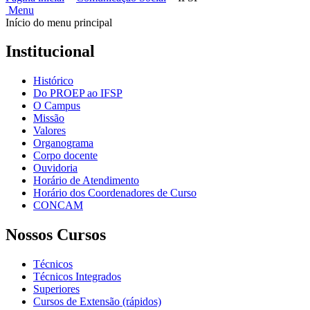
Menu
Início do menu principal
Institucional
Histórico
Do PROEP ao IFSP
O Campus
Missão
Valores
Organograma
Corpo docente
Ouvidoria
Horário de Atendimento
Horário dos Coordenadores de Curso
CONCAM
Nossos Cursos
Técnicos
Técnicos Integrados
Superiores
Cursos de Extensão (rápidos)