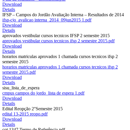
Download
Details
IFSP – Campos do Jordão Avaliação Interna – Resultados de 2014
ifsp-cjo_avalicao interna_2014_09jun2015 1.pdf
Download
Details
aprovados vestibular cursos tecnicos IFSP 2 semestre 2015
aprovados vestibular cursos tecnicos ifsp 2 semestre 2015.pdf
Download
Details
horarios matriculas aprovados 1 chamada cursos tecnicos ifsp 2
semestre 2015
horarios matriculas aprovados 1 chamada cursos tecnicos ifsp 2
semestre 2015.pdf
Download
Details
sisu_lista_de_espera
cmpus campos do jordo_lista de espera 1.pdf
Download
Details
Edital Reopção 2°Semestre 2015
edital 13-2015 reopo.pdf
Download
Details
cot 1347 Termo de Referência.pdf