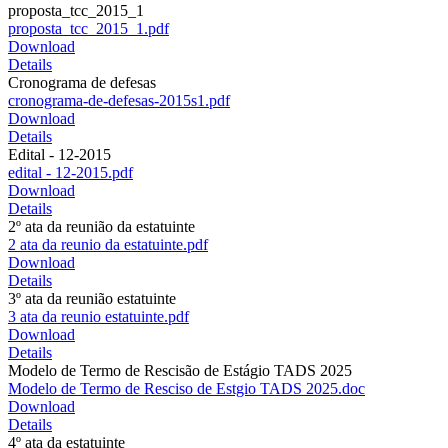
proposta_tcc_2015_1
proposta_tcc_2015_1.pdf
Download
Details
Cronograma de defesas
cronograma-de-defesas-2015s1.pdf
Download
Details
Edital - 12-2015
edital - 12-2015.pdf
Download
Details
2º ata da reunião da estatuinte
2 ata da reunio da estatuinte.pdf
Download
Details
3º ata da reunião estatuinte
3 ata da reunio estatuinte.pdf
Download
Details
Modelo de Termo de Rescisão de Estágio TADS 2025
Modelo de Termo de Resciso de Estgio TADS 2025.doc
Download
Details
4º ata da estatuinte