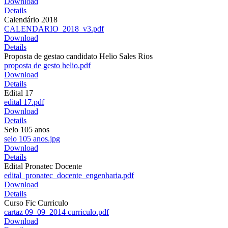
Download
Details
Calendário 2018
CALENDARIO_2018_v3.pdf
Download
Details
Proposta de gestao candidato Helio Sales Rios
proposta de gesto helio.pdf
Download
Details
Edital 17
edital 17.pdf
Download
Details
Selo 105 anos
selo 105 anos.jpg
Download
Details
Edital Pronatec Docente
edital_pronatec_docente_engenharia.pdf
Download
Details
Curso Fic Curriculo
cartaz 09_09_2014 curriculo.pdf
Download