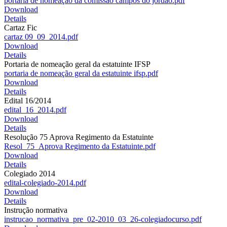
portaria de nomeação da comissão campos do jordão.pdf
Download
Details
Cartaz Fic
cartaz 09_09_2014.pdf
Download
Details
Portaria de nomeação geral da estatuinte IFSP
portaria de nomeação geral da estatuinte ifsp.pdf
Download
Details
Edital 16/2014
edital_16_2014.pdf
Download
Details
Resolução 75 Aprova Regimento da Estatuinte
Resol_75_Aprova Regimento da Estatuinte.pdf
Download
Details
Colegiado 2014
edital-colegiado-2014.pdf
Download
Details
Instrução normativa
instrucao_normativa_pre_02-2010_03_26-colegiadocurso.pdf