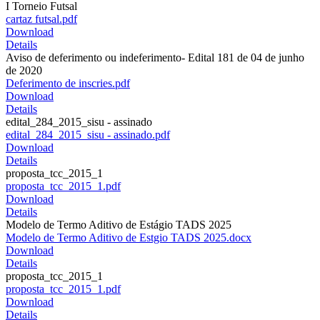
I Torneio Futsal
cartaz futsal.pdf
Download
Details
Aviso de deferimento ou indeferimento- Edital 181 de 04 de junho
de 2020
Deferimento de inscries.pdf
Download
Details
edital_284_2015_sisu - assinado
edital_284_2015_sisu - assinado.pdf
Download
Details
proposta_tcc_2015_1
proposta_tcc_2015_1.pdf
Download
Details
Modelo de Termo Aditivo de Estágio TADS 2025
Modelo de Termo Aditivo de Estgio TADS 2025.docx
Download
Details
proposta_tcc_2015_1
proposta_tcc_2015_1.pdf
Download
Details