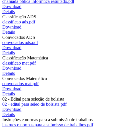
chamada pblica informtica resultado.pdf
Download
Details
Classificação ADS
classificao ads.pdf
Download
Details
Convocados ADS
convocados ads.pdf
Download
Details
Classificação Matemática
classificao mat.pdf
Download
Details
Convocados Matemática
convocados mat.pdf
Download
Details
02 - Edital para seleção de bolsista
02 - edital para seleo de bolsista.pdf
Download
Details
Instruções e normas para a submissão de trabalhos
instrues e normas para a submisso de trabalhos.pdf