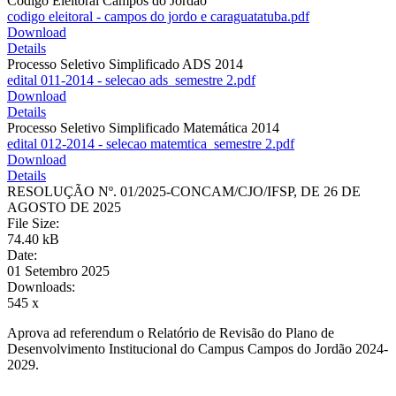
Código Eleitoral Campos do Jordão
codigo eleitoral - campos do jordo e caraguatatuba.pdf
Download
Details
Processo Seletivo Simplificado ADS 2014
edital 011-2014 - selecao ads_semestre 2.pdf
Download
Details
Processo Seletivo Simplificado Matemática 2014
edital 012-2014 - selecao matemtica_semestre 2.pdf
Download
Details
RESOLUÇÃO Nº. 01/2025-CONCAM/CJO/IFSP, DE 26 DE
AGOSTO DE 2025
File Size:
74.40 kB
Date:
01 Setembro 2025
Downloads:
545 x
Aprova ad referendum o Relatório de Revisão do Plano de
Desenvolvimento Institucional do Campus Campos do Jordão 2024-
2029.